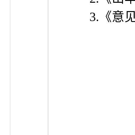
3.
《
意