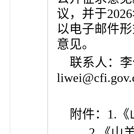
议，并
于
202
6
以电子邮件形
意见。
联系人：李
liwei
@
cfi
.gov.
附件：
1.
《
2.
《
山