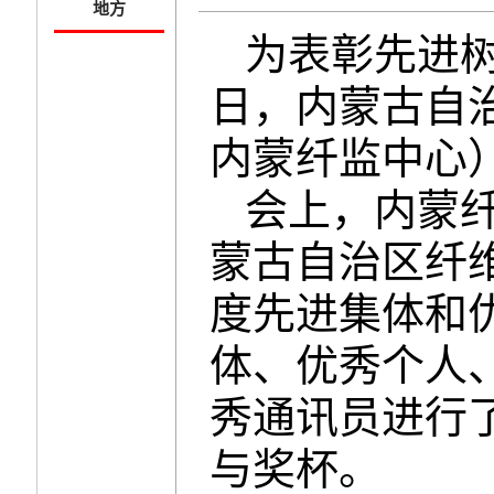
地方
为表彰先进树
日，内蒙古自
内蒙纤监中心）
会上，内蒙
蒙古自治区纤维
度先进集体和
体、优秀个人
秀通讯员进行
与奖杯。