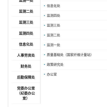
监测一处
信息化处
监测二处
监测四处
监测三处
监测三处
监测四处
监测二处
信息化处
监测一处
质量基础处（国家纤维计量站）
人事劳资处
政策研究处
财务处
办公室
后勤保障处
党委办公室
（纪委办公
室）