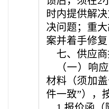
馈后，须在
2
时内提供解决
决问题；重大
案并着手修复
七
、
供应商
（一）响
材料（须加盖
件一致
”
），
1.
报价函（