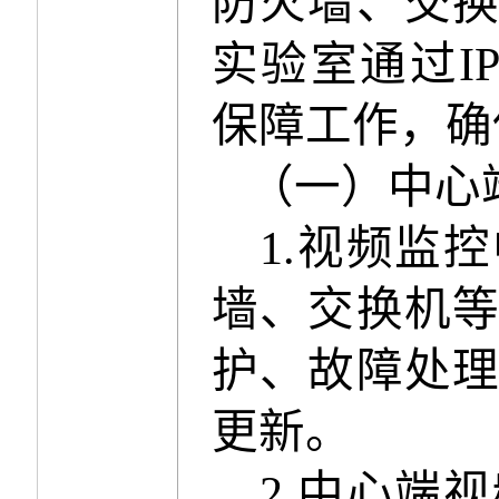
防火墙、交
实验室通过
I
保障工作，确
（
一
）
中心
1.
视频监控
墙、交换机
护、故障处
更新。
2.
中心端视