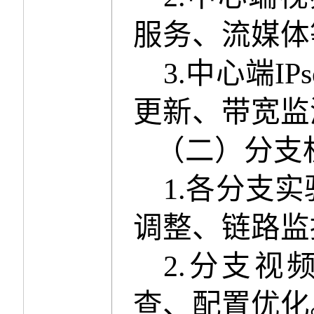
服务、流媒体
3.
中心端
IP
更新、带宽监
（
二
）分支
1.
各分支实
调整、链路监
2.
分支视
查、配置优化