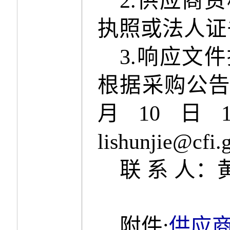
2.
供应商资
执照或法人证
3.响应文
根据采购公
月
10
日
lishunjie@cfi.
联
系
人：
附件
:
供应