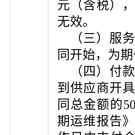
元（含税）
无效。
（三）
服
同开始，为期
（四）付
到供应商开
同总
金额的
5
期运维报告