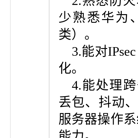
2.
熟悉防火
少熟悉华为
类）。
3.
能对
IPse
化。
4.
能处理跨
丢包、抖动
服务器操作系
能力。