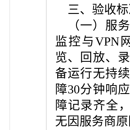
三、验收标
（一）服
监控与
VPN
览、回放、
备运行无持
障
30
分钟响
障记录齐全
无因服务商原