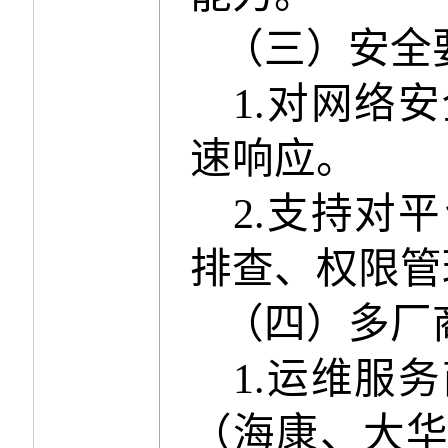
（
三
）安全
1.
对网络安
速响应。
2.
支持对平
排查、权限管
（
四
）多厂
1.
运维服务
（海康、大