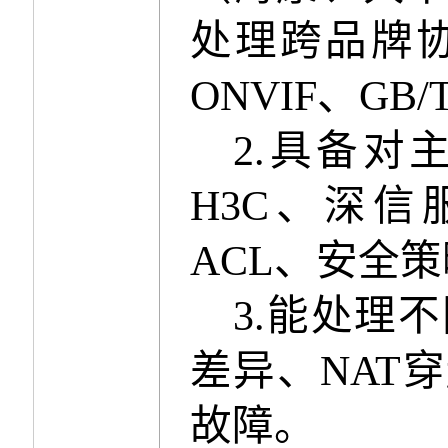
处理跨品牌
ONVIF
、
GB/T
2.
具备对
H3C
、深信
ACL
、安全策
3.
能处理不
差异、
NAT
穿
故障。