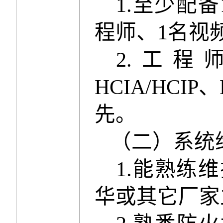
1.
至少配备
程师、
1
名视
2.
工程
HCIA/HCIP
、
先。
（
二
）系统
1.
能熟练维
华或其它厂家