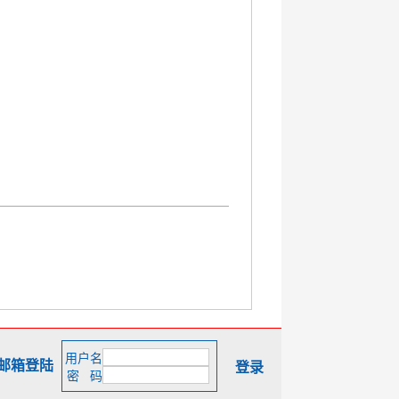
用户名
邮箱登陆
登录
密 码