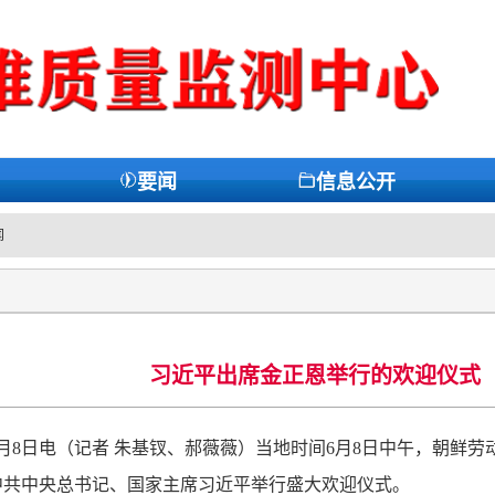
要闻
信息公开
闻
习近平出席金正恩举行的欢迎仪式
月8日电（记者 朱基钗、郝薇薇）当地时间6月8日中午，朝鲜
中共中央总书记、国家主席习近平举行盛大欢迎仪式。