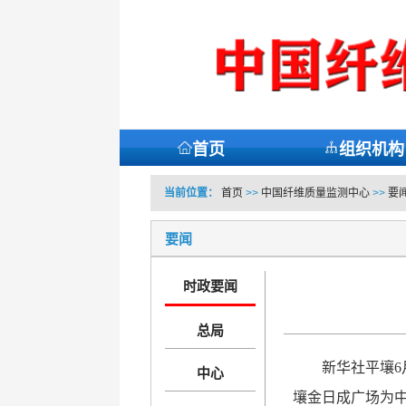
首页
组织机构
当前位置：
首页
>>
中国纤维质量监测中心
>>
要
要闻
时政要闻
总局
新华社平壤6
中心
壤金日成广场为