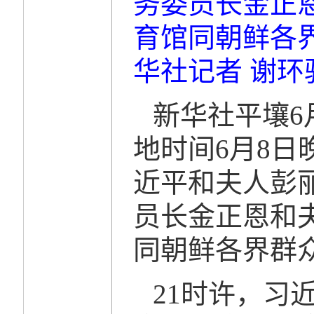
务委员长金正
育馆同朝鲜各
华社记者 谢环
新华社平壤6
地时间6月8
近平和夫人彭
员长金正恩和
同朝鲜各界群
21时许，习