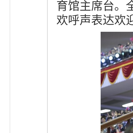
育馆主席台。
欢呼声表达欢