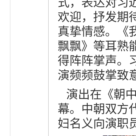
式，表达对习
欢迎，抒发期
真挚情感。《
飘飘》等耳熟
得阵阵掌声。
演频频鼓掌致
演出在《朝
幕。中朝双方
妇名义向演职