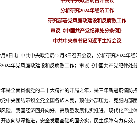
中共中央政治局召开会议
分析研究2024年经济工作
研究部署党风廉政建设和反腐败工作
审议《中国共产党纪律处分条例》
中共中央总书记习近平主持会议
2月8日电 中共中央政治局12月8日召开会议，分析研究2024
2024年党风廉政建设和反腐败工作；审议《中国共产党纪律处
今年是全面贯彻党的二十大精神的开局之年，是三年新冠疫情防
的党中央团结带领全党全国各族人民，顶住外部压力、克服内部
解风险，我国经济回升向好，高质量发展扎实推进，现代化产业
革开放向纵深推进，安全发展基础巩固夯实，民生保障有力有效