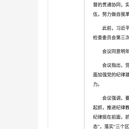
督的贯通协同，
伍，努力做自我
此前，习近平
检查委员会第三
会议同意明年
会议指出，
面加强党的纪律
力。
会议强调，
起抓，推进纪律
纪律挺在前面，
态”，落实“三个