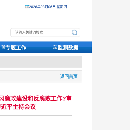
2026年08月06日 星期四
专题工作
监测数据
返回首页
党风廉政建设和反腐败工作?审
习近平主持会议