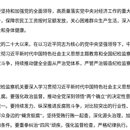
要坚持和加强党的全面领导，高质量落实党中央对经济工作的重大
价，保障农民工工资按时足额发放，关心困难群众生产生活，深
全和身体健康。
党的二十大以来，在以习近平同志为核心的党中央坚强领导下，
贯彻习近平新时代中国特色社会主义思想主题教育和全国纪检监
败斗争，持续推动健全全面从严治党体系，严管严治锻造纪检监
。
纪检监察机关要深入学习贯彻习近平新时代中国特色社会主义思
腐。要强化政治监督，推动全党深刻领悟“两个确立”的决定性意
统一。要持续发力、纵深推进反腐败斗争，对比较突出的行业性
众身边的“蝇贪蚁腐”，坚持受贿行贿一起查，深化源头治理，
条件。要重拳纠治“四风”顽疾，强化监督检查，严格纪律执行