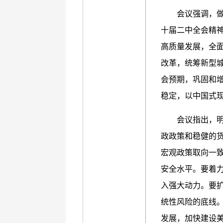
会议强调，
十届二中全会精
高质量发展，全
改革，统筹新型
会预期，巩固和
稳定，以中国式
会议指出，
政政策和稳健的
宏观政策取向一
安全水平。要着
入强大动力。要
统性风险的底线。
发展，加快建设