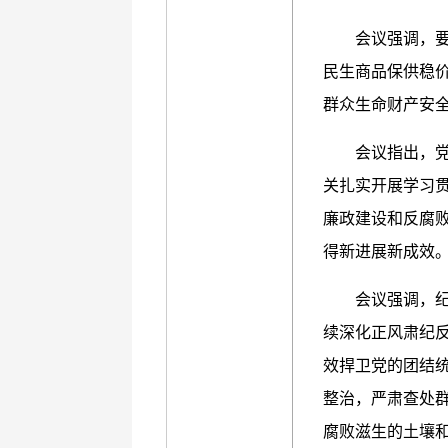
会议强调，
民生商品保供稳
群众生命财产安
会议指出，
关扎实开展学习
廉政建设和反腐
得新进展新成效
会议强调，
续深化正风肃纪反
效捍卫党的团结
整治，严肃查处群
腐败滋生的土壤和