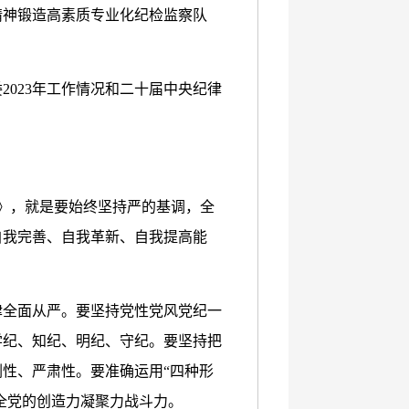
精神锻造高素质专业化纪检监察队
023年工作情况和二十届中央纪律
。
》，就是要始终坚持严的基调，全
自我完善、自我革新、自我提高能
律全面从严。要坚持党性党风党纪一
学纪、知纪、明纪、守纪。要坚持把
性、严肃性。要准确运用“四种形
全党的创造力凝聚力战斗力。