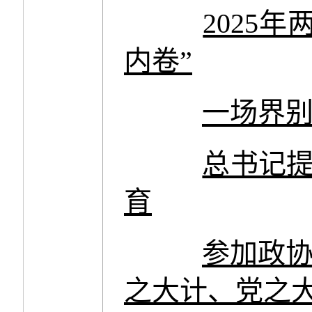
2025
内卷”
一场界
总书记提
育
参加政
之大计、党之