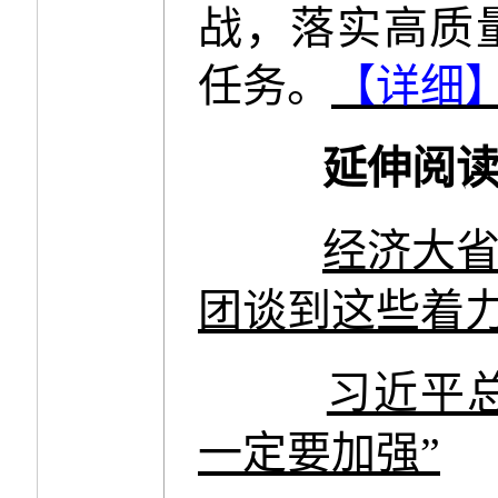
战，落实高质
任务。
【详细
延伸阅
经济大
团谈到这些着
习近平总
一定要加强”