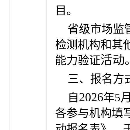
目。
省级市场监
检测机构和其
活动
能力验证
三、报名方
2026
自
年
5
各参与机构填
动报名表》，