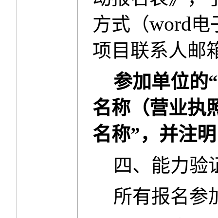
word
方式（
电
项目联系人邮
参加单位的
“
名称（营业执
名称
”，并注
四、能力验
所有报名参