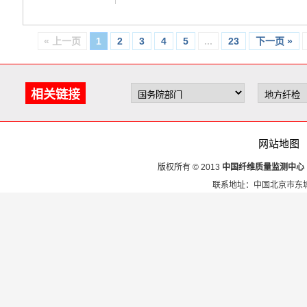
« 上一页
1
2
3
4
5
...
23
下一页 »
相关链接
网站地图
版权所有 © 2013
中国纤维质量监测中心
联系地址：中国北京市东城区安定