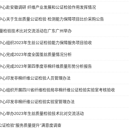
中心赴安徽调研 纤维产业发展和公证检验作用发挥情况
中心关于生丝质量公证检验 检测能力保障项目比价采购公告
质量检验技术比对交流活动在广东广州举办
心组织2023年生丝公证检验能力保障服务项目验收
心完成2023年度全国茧丝质量情况分析
心完成2023年第四季度非棉纤维质量形势分析报告
中心印发非棉纤维公证检验人员管理办法
中心组织开展四川省纤维检验局非棉纤维公证检验实验室考核验收
中心印发非棉纤维公证检验实验室管理办法
心举办2023年生丝质量检验技术比对交流活动
公证检验“服务质量提升”满意度调查