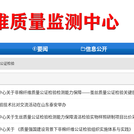
要闻
信息公开
公证检验
检验技术比对交流活动在山东泰安举办
中心关于生丝质量公证检验检测能力保障清洁检验实物样照研制项目比价
中心关于 《质量强国建设背景下非棉纤维公证检验组织实施体系与实践》