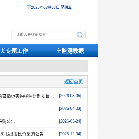
2026年08月07日 星期五
专题工作
监测数据
返回首页
中国纤维质量监测中心关于非棉纤维质量公证检验检测能力保障——茧丝质量公证检验关键感官指标实物样照研制项目比价采购公告
[2026-08-05]
[2026-04-03]
采购公告
[2026-03-24]
 图书出版比价采购公告
[2025-12-04]