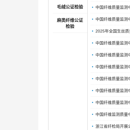
毛绒公证检验
中国纤维质量监测
中国纤维质量监测
麻类纤维公证
检验
2025年全国生丝
中国纤维质量监测中
中国纤维质量监测中
中国纤维质量监测中
中国纤维质量监测
中国纤维质量监测
中国纤维质量监测
中国纤维监测质量中
浙江省纤检局开展